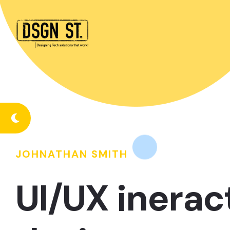
JOHNATHAN SMITH
UI/UX inerac